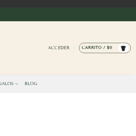
ACCEDER
CARRITO /
$
0
GALOS
BLOG