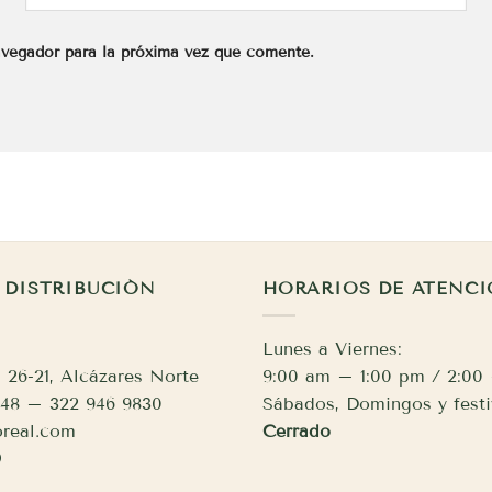
avegador para la próxima vez que comente.
 DISTRIBUCIÓN
HORARIOS DE ATENC
Lunes a Viernes:
 26-21, Alcázares Norte
9:00 am – 1:00 pm / 2:00
3948 – 322 946 9830
Sábados, Domingos y festi
real.com
Cerrado