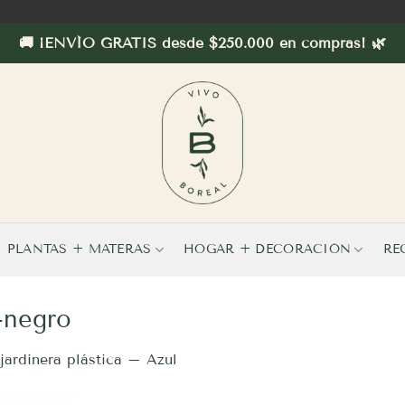
🚚 ¡ENVÍO GRATIS desde $250.000 en compras! 🌿
PLANTAS + MATERAS
HOGAR + DECORACIÓN
RE
-negro
jardinera plástica – Azul