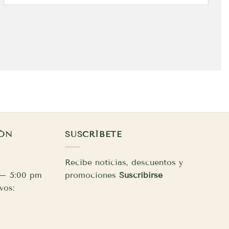
IÓN
SUSCRÍBETE
Recibe noticias, descuentos y
 – 5:00 pm
promociones
Suscribirse
vos: