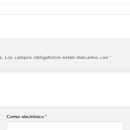
a.
Los campos obligatorios están marcados con
*
Correo electrónico
*