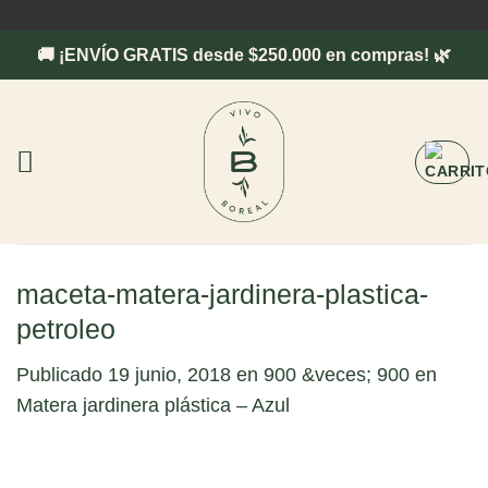
Saltar
al
🚚 ¡ENVÍO GRATIS desde $250.000 en compras! 🌿
contenido
maceta-matera-jardinera-plastica-
petroleo
Publicado
19 junio, 2018
en
900 &veces; 900
en
Matera jardinera plástica – Azul