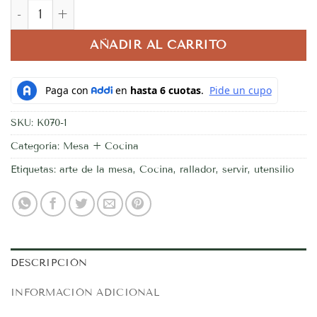
Rallador de ajo y jengibre cantidad
AÑADIR AL CARRITO
SKU:
K070-1
Categoría:
Mesa + Cocina
Etiquetas:
arte de la mesa
,
Cocina
,
rallador
,
servir
,
utensilio
DESCRIPCIÓN
INFORMACIÓN ADICIONAL