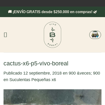
Saltar
al
🚚 ¡ENVÍO GRATIS desde $250.000 en compras! 🌿
contenido
cactus-x6-p5-vivo-boreal
Publicado
12 septiembre, 2018
en
900 &veces; 900
en
Suculentas Pequeñas x6