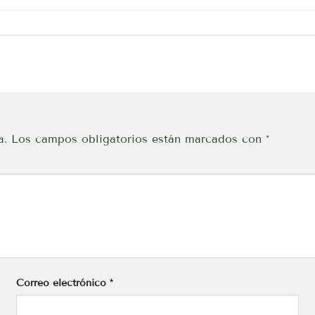
a.
Los campos obligatorios están marcados con
*
Correo electrónico
*