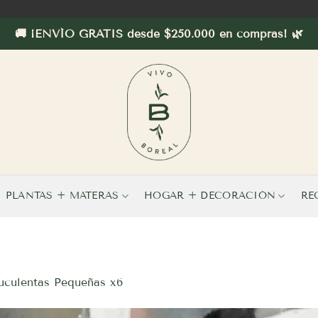
🚚 ¡ENVÍO GRATIS desde $250.000 en compras! 🌿
PLANTAS + MATERAS
HOGAR + DECORACIÓN
RE
uculentas Pequeñas x6