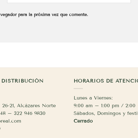
avegador para la próxima vez que comente.
 DISTRIBUCIÓN
HORARIOS DE ATENC
Lunes a Viernes:
 26-21, Alcázares Norte
9:00 am – 1:00 pm / 2:00
3948 – 322 946 9830
Sábados, Domingos y festi
real.com
Cerrado