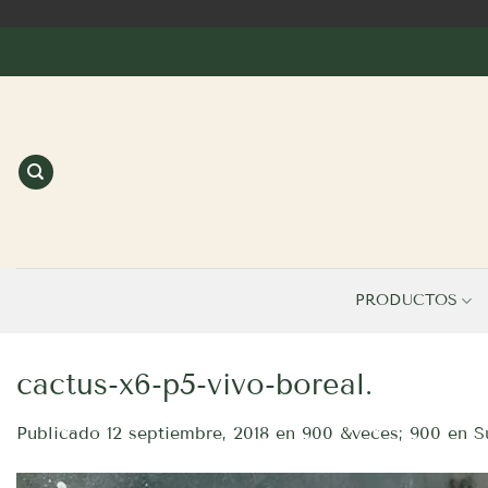
Saltar
al
contenido
PRODUCTOS
cactus-x6-p5-vivo-boreal.
Publicado
12 septiembre, 2018
en
900 &veces; 900
en
S