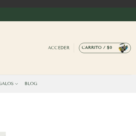
ACCEDER
CARRITO /
$
0
GALOS
BLOG