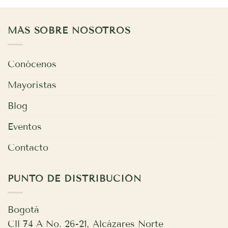
MÁS SOBRE NOSOTROS
Conócenos
Mayoristas
Blog
Eventos
Contacto
PUNTO DE DISTRIBUCIÓN
Bogotá
Cll 74 A No. 26-21, Alcázares Norte