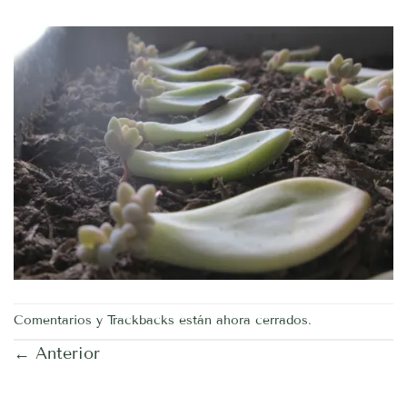
Comentarios y Trackbacks están ahora cerrados.
←
Anterior