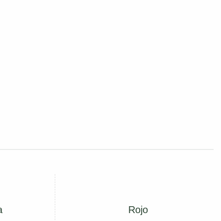
a
Rojo