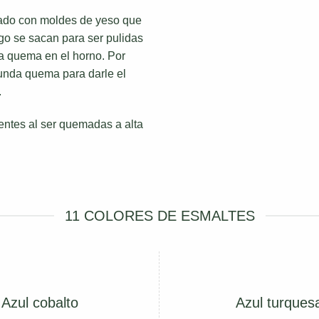
iado con moldes de yeso que
uego se sacan para ser pulidas
ra quema en el horno. Por
unda quema para darle el
.
entes al ser quemadas a alta
11 COLORES DE ESMALTES
Azul cobalto
Azul turques