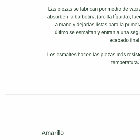
Las piezas se fabrican por medio de vac
absorben la barbotina (arcilla líquida), l
a mano y dejarlas listas para la prime
último se esmaltan y entran a una seg
acabado final
Los esmaltes hacen las piezas más resist
temperatura.
Amarillo