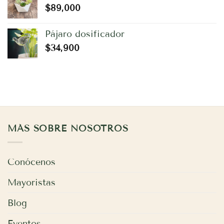
$
89,000
Pájaro dosificador
$
34,900
MÁS SOBRE NOSOTROS
Conócenos
Mayoristas
Blog
Eventos