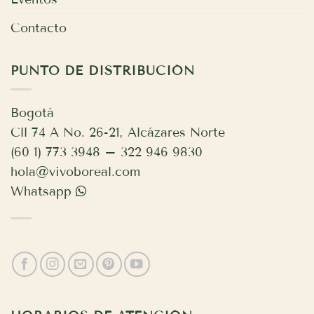
Contacto
PUNTO DE DISTRIBUCIÓN
Bogotá
Cll 74 A No. 26-21, Alcázares Norte
(60 1) 773 3948 – 322 946 9830
hola@vivoboreal.com
Whatsapp