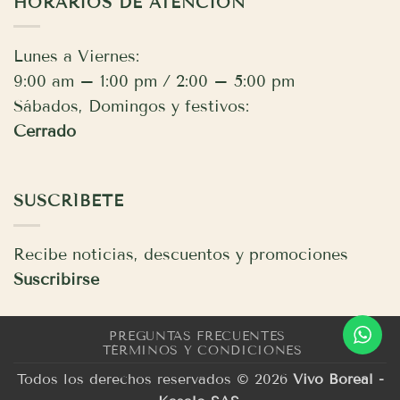
HORARIOS DE ATENCIÓN
Lunes a Viernes:
9:00 am – 1:00 pm / 2:00 – 5:00 pm
Sábados, Domingos y festivos:
Cerrado
SUSCRÍBETE
Recibe noticias, descuentos y promociones
Suscribirse
PREGUNTAS FRECUENTES
TÉRMINOS Y CONDICIONES
Todos los derechos reservados © 2026
Vivo Boreal -