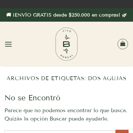
Saltar
al
🚚 ¡ENVÍO GRATIS desde $250.000 en compras! 🌿
contenido
ARCHIVOS DE ETIQUETAS:
DOS AGUJAS
No se Encontró
Parece que no podemos encontrar lo que busca.
Quizás la opción Buscar pueda ayudarle.