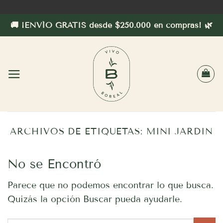
Saltar
al
🚚 ¡ENVÍO GRATIS desde $250.000 en compras! 🌿
contenido
ARCHIVOS DE ETIQUETAS:
MINI JARDIN
No se Encontró
Parece que no podemos encontrar lo que busca.
Quizás la opción Buscar pueda ayudarle.