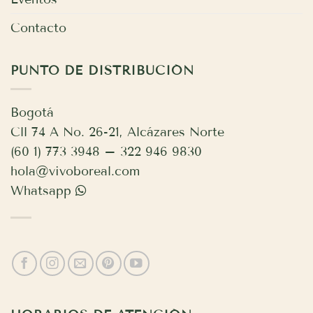
Contacto
PUNTO DE DISTRIBUCIÓN
Bogotá
Cll 74 A No. 26-21, Alcázares Norte
(60 1) 773 3948 – 322 946 9830
hola@vivoboreal.com
Whatsapp