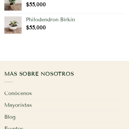
$
55,000
Philodendron Birkin
$
55,000
MÁS SOBRE NOSOTROS
Conócenos
Mayoristas
Blog
Eventos