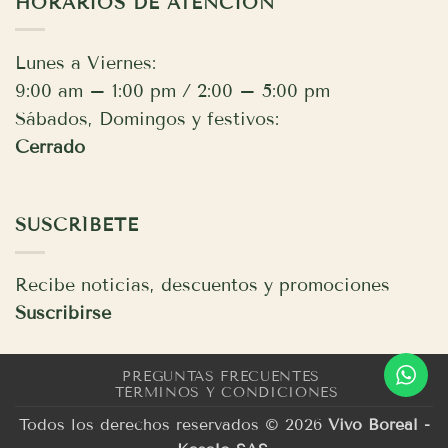
HORARIOS DE ATENCIÓN
Lunes a Viernes:
9:00 am – 1:00 pm / 2:00 – 5:00 pm
Sábados, Domingos y festivos:
Cerrado
SUSCRÍBETE
Recibe noticias, descuentos y promociones
Suscribirse
PREGUNTAS FRECUENTES
TÉRMINOS Y CONDICIONES
Todos los derechos reservados © 2026
Vivo Boreal -