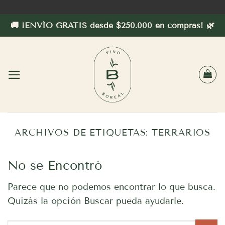
Saltar
al
🚚 ¡ENVÍO GRATIS desde $250.000 en compras! 🌿
contenido
ARCHIVOS DE ETIQUETAS:
TERRARIOS
No se Encontró
Parece que no podemos encontrar lo que busca.
Quizás la opción Buscar pueda ayudarle.