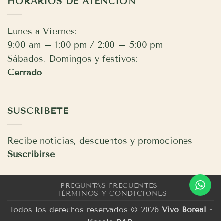
HORARIOS DE ATENCIÓN
Lunes a Viernes:
9:00 am – 1:00 pm / 2:00 – 5:00 pm
Sábados, Domingos y festivos:
Cerrado
SUSCRÍBETE
Recibe noticias, descuentos y promociones
Suscribirse
PREGUNTAS FRECUENTES
TÉRMINOS Y CONDICIONES
Todos los derechos reservados © 2026
Vivo Boreal -