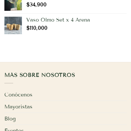
$
34,900
Vaso Olmo Set x 4 Arena
$
110,000
MÁS SOBRE NOSOTROS
Conócenos
Mayoristas
Blog
Eventos