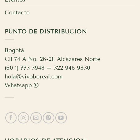
Contacto
PUNTO DE DISTRIBUCIÓN
Bogotá
Cll 74 A No. 26-21, Alcázares Norte
(60 1) 773 3948 – 322 946 9830
hola@vivoboreal.com
Whatsapp