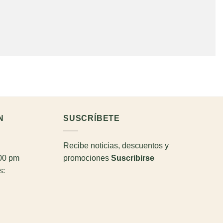
N
SUSCRÍBETE
Recibe noticias, descuentos y
:00 pm
promociones
Suscribirse
s: