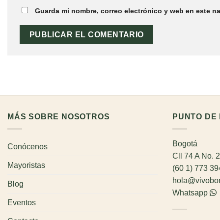
Guarda mi nombre, correo electrónico y web en este n
MÁS SOBRE NOSOTROS
PUNTO DE 
Bogotá
Conócenos
Cll 74 A No. 
Mayoristas
(60 1) 773 3
hola@vivobo
Blog
Whatsapp
Eventos