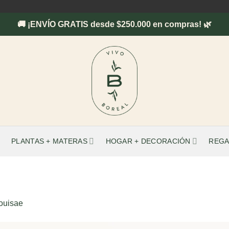
🚚 ¡ENVÍO GRATIS desde $250.000 en compras! 🌿
PLANTAS + MATERAS
HOGAR + DECORACIÓN
REGA
ouisae