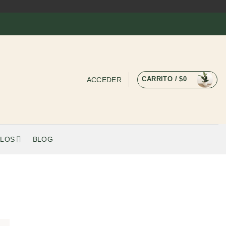
CARRITO /
$
0
ACCEDER
LOS
BLOG