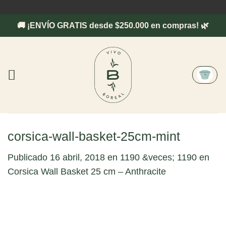
Saltar
al
🚚 ¡ENVÍO GRATIS desde $250.000 en compras! 🌿
contenido
corsica-wall-basket-25cm-mint
Publicado
16 abril, 2018
en
1190 &veces; 1190
en
Corsica Wall Basket 25 cm – Anthracite