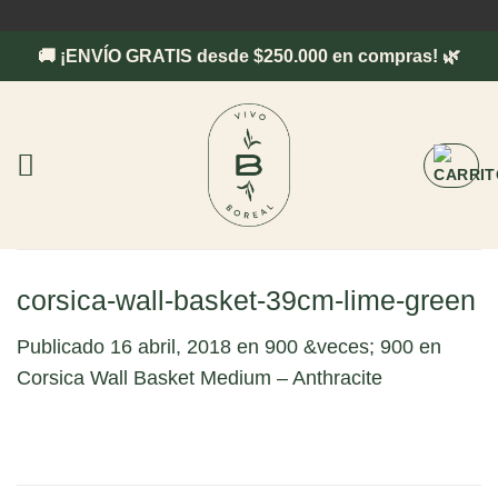
Saltar
al
🚚 ¡ENVÍO GRATIS desde $250.000 en compras! 🌿
contenido
corsica-wall-basket-39cm-lime-green
Publicado
16 abril, 2018
en
900 &veces; 900
en
Corsica Wall Basket Medium – Anthracite