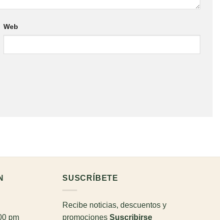
Web
N
SUSCRÍBETE
Recibe noticias, descuentos y
:00 pm
promociones
Suscribirse