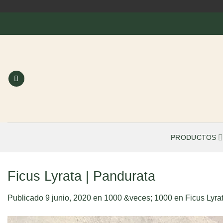
Saltar
al
contenido
PRODUCTOS
Ficus Lyrata | Pandurata
Publicado
9 junio, 2020
en
1000 &veces; 1000
en
Ficus Lyra