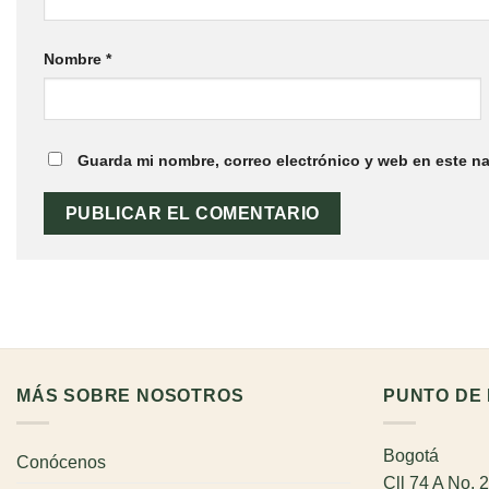
Nombre
*
Guarda mi nombre, correo electrónico y web en este n
MÁS SOBRE NOSOTROS
PUNTO DE 
Bogotá
Conócenos
Cll 74 A No. 