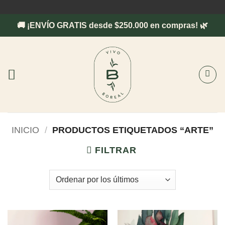
Saltar
al
🚚 ¡ENVÍO GRATIS desde $250.000 en compras! 🌿
contenido
INICIO
/
PRODUCTOS ETIQUETADOS “ARTE”
FILTRAR