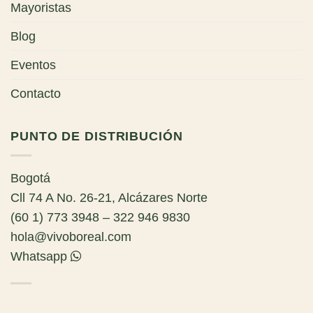
Mayoristas
Blog
Eventos
Contacto
PUNTO DE DISTRIBUCIÓN
Bogotá
Cll 74 A No. 26-21, Alcázares Norte
(60 1) 773 3948 – 322 946 9830
hola@vivoboreal.com
Whatsapp