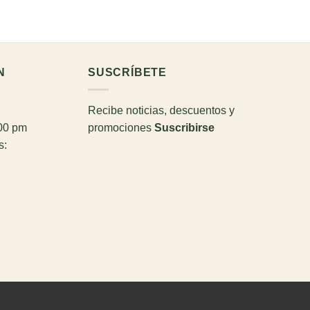
N
SUSCRÍBETE
Recibe noticias, descuentos y
:00 pm
promociones
Suscribirse
s: