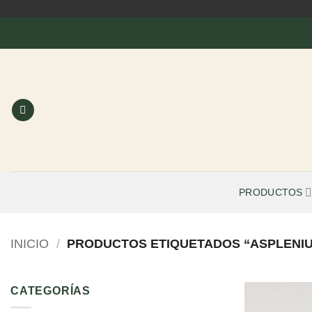
Saltar
al
contenido
PRODUCTOS
INICIO
/
PRODUCTOS ETIQUETADOS “ASPLENIU
CATEGORÍAS