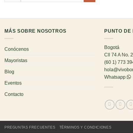
por:
MÁS SOBRE NOSOTROS
PUNTO DE 
Bogotá
Conócenos
Cll 74 A No. 
Mayoristas
(60 1) 773 3
hola@vivobo
Blog
Whatsapp
Eventos
Contacto
PREGUNTAS FRECUENTES
TÉRMINOS Y CONDICIONES