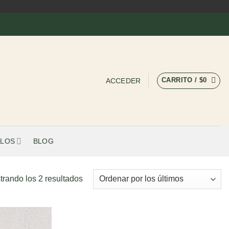
CARRITO /
$
0
ACCEDER
LOS
BLOG
Ordenado
trando los 2 resultados
por
los
últimos