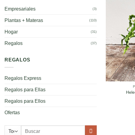
Empresariales
(3)
Plantas + Materas
(110)
Hogar
(31)
Regalos
(37)
REGALOS
Regalos Express
Regalos para Ellas
Hele
Regalos para Ellos
Ofertas
Buscar