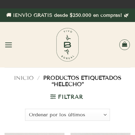
Saltar
al
🚚 ¡ENVÍO GRATIS desde $250.000 en compras! 🌿
contenido
INICIO
/
PRODUCTOS ETIQUETADOS
“HELECHO”
FILTRAR