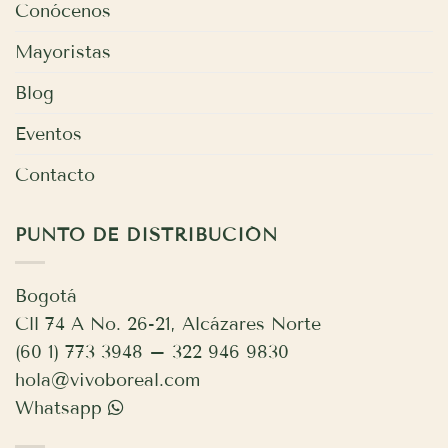
Conócenos
Mayoristas
Blog
Eventos
Contacto
PUNTO DE DISTRIBUCIÓN
Bogotá
Cll 74 A No. 26-21, Alcázares Norte
(60 1) 773 3948 – 322 946 9830
hola@vivoboreal.com
Whatsapp