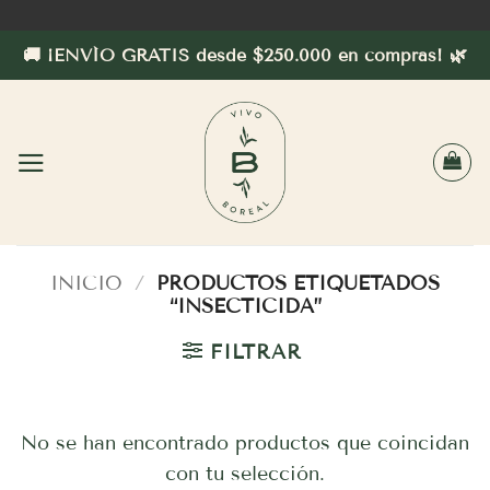
Saltar
al
🚚 ¡ENVÍO GRATIS desde $250.000 en compras! 🌿
contenido
INICIO
/
PRODUCTOS ETIQUETADOS
“INSECTICIDA”
FILTRAR
No se han encontrado productos que coincidan
con tu selección.