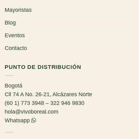
Mayoristas
Blog
Eventos
Contacto
PUNTO DE DISTRIBUCIÓN
Bogotá
Cll 74 A No. 26-21, Alcázares Norte
(60 1) 773 3948 – 322 946 9830
hola@vivoboreal.com
Whatsapp