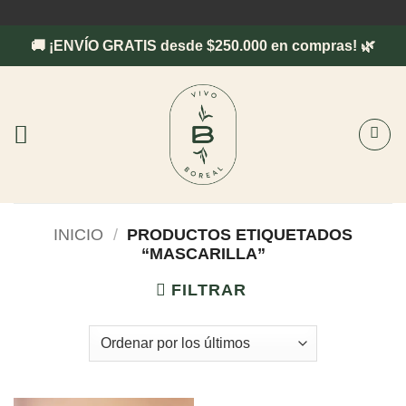
Saltar
al
🚚 ¡ENVÍO GRATIS desde $250.000 en compras! 🌿
contenido
INICIO
/
PRODUCTOS ETIQUETADOS
“MASCARILLA”
FILTRAR