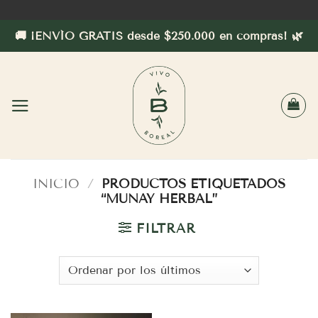
Saltar
al
🚚 ¡ENVÍO GRATIS desde $250.000 en compras! 🌿
contenido
INICIO
/
PRODUCTOS ETIQUETADOS
“MUNAY HERBAL”
FILTRAR