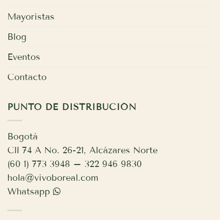
Mayoristas
Blog
Eventos
Contacto
PUNTO DE DISTRIBUCIÓN
Bogotá
Cll 74 A No. 26-21, Alcázares Norte
(60 1) 773 3948 – 322 946 9830
hola@vivoboreal.com
Whatsapp