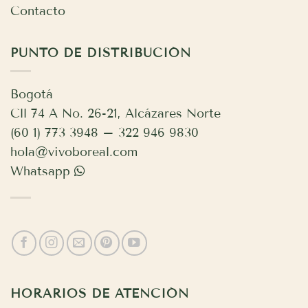
Contacto
PUNTO DE DISTRIBUCIÓN
Bogotá
Cll 74 A No. 26-21, Alcázares Norte
(60 1) 773 3948 – 322 946 9830
hola@vivoboreal.com
Whatsapp
HORARIOS DE ATENCIÓN