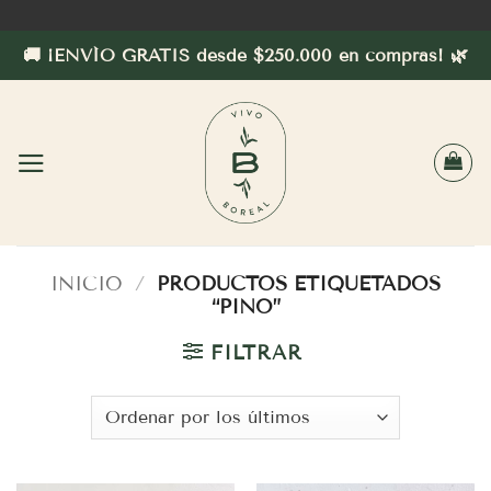
Saltar
al
🚚 ¡ENVÍO GRATIS desde $250.000 en compras! 🌿
contenido
INICIO
/
PRODUCTOS ETIQUETADOS
“PINO”
FILTRAR