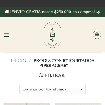
Saltar
al
🚚 ¡ENVÍO GRATIS desde $250.000 en compras! 🌿
contenido
INICIO
/
PRODUCTOS ETIQUETADOS
“PIPERACEAE”
FILTRAR