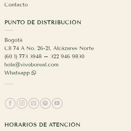
Contacto
PUNTO DE DISTRIBUCIÓN
Bogotá
Cll 74 A No. 26-21, Alcázares Norte
(60 1) 773 3948 – 322 946 9830
hola@vivoboreal.com
Whatsapp
HORARIOS DE ATENCIÓN