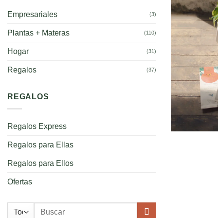
Empresariales
(3)
Plantas + Materas
(110)
Hogar
(31)
Regalos
(37)
REGALOS
Regalos Express
Regalos para Ellas
Regalos para Ellos
Ofertas
Buscar