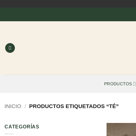
Saltar
al
contenido
PRODUCTOS
INICIO
/
PRODUCTOS ETIQUETADOS “TÉ”
CATEGORÍAS