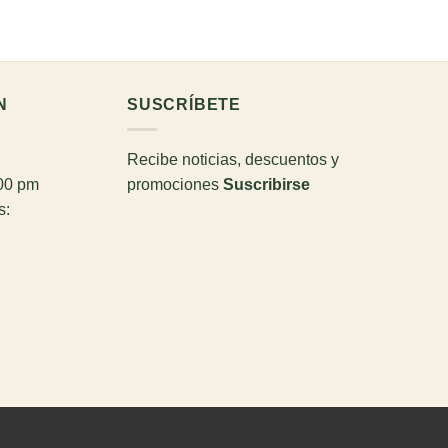
N
SUSCRÍBETE
Recibe noticias, descuentos y
:00 pm
promociones
Suscribirse
s: