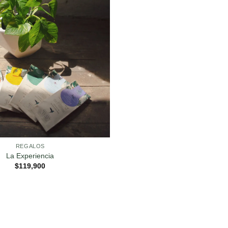
REGALOS
La Experiencia
$
119,900