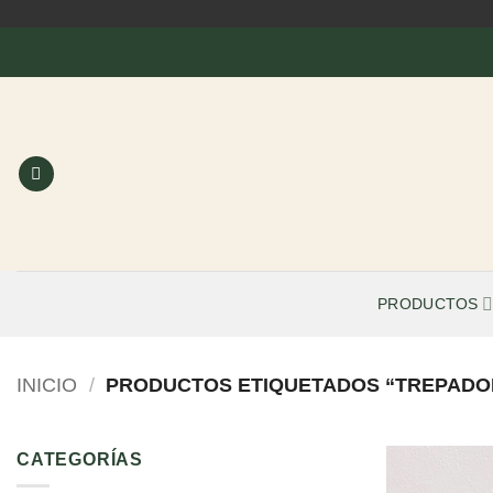
Saltar
al
contenido
PRODUCTOS
INICIO
/
PRODUCTOS ETIQUETADOS “TREPADO
CATEGORÍAS