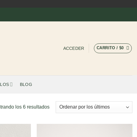
CARRITO /
$
0
ACCEDER
LOS
BLOG
Ordenado
trando los 6 resultados
por
los
últimos