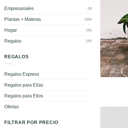
Empresariales
(3)
Plantas + Materas
(110)
Hogar
(31)
Regalos
(37)
REGALOS
Regalos Express
Regalos para Ellas
Regalos para Ellos
Ofertas
FILTRAR POR PRECIO