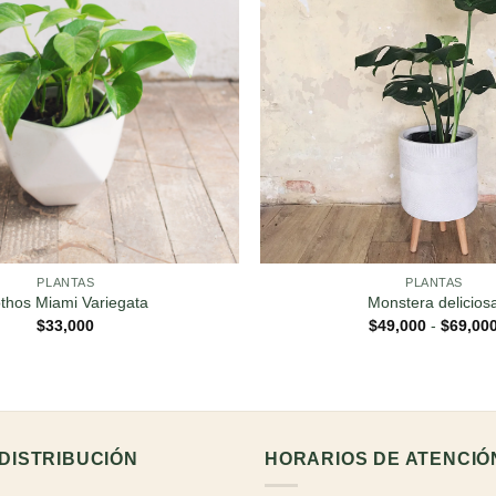
PLANTAS
PLANTAS
thos Miami Variegata
Monstera delicios
$
33,000
$
49,000
-
$
69,00
DISTRIBUCIÓN
HORARIOS DE ATENCIÓ