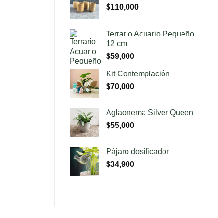
$
110,000
Terrario Acuario Pequeño
12 cm
$
59,000
Kit Contemplación
$
70,000
Aglaonema Silver Queen
$
55,000
Pájaro dosificador
$
34,900