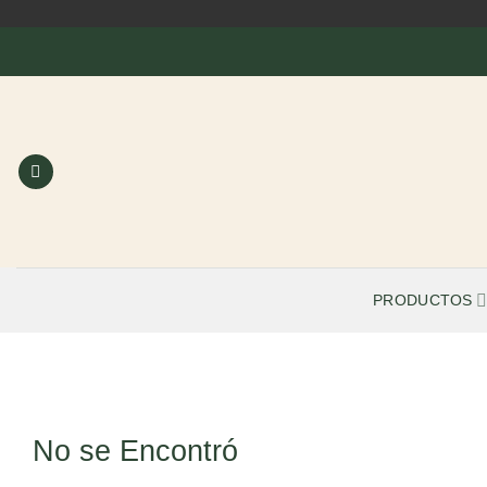
Saltar
al
contenido
PRODUCTOS
No se Encontró