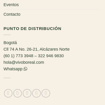
Eventos
Contacto
PUNTO DE DISTRIBUCIÓN
Bogotá
Cll 74 A No. 26-21, Alcázares Norte
(60 1) 773 3948 – 322 946 9830
hola@vivoboreal.com
Whatsapp