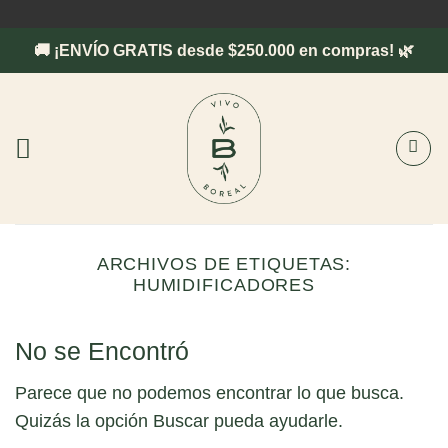
Saltar
al
🚚 ¡ENVÍO GRATIS desde $250.000 en compras! 🌿
contenido
ARCHIVOS DE ETIQUETAS:
HUMIDIFICADORES
No se Encontró
Parece que no podemos encontrar lo que busca.
Quizás la opción Buscar pueda ayudarle.