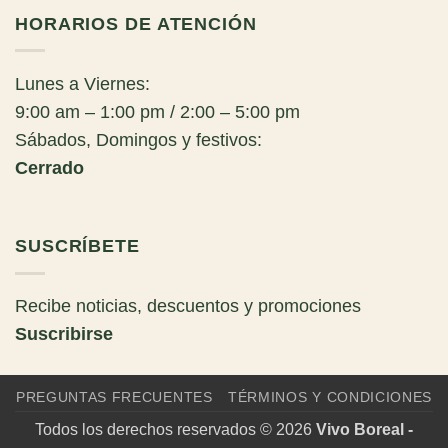
HORARIOS DE ATENCIÓN
Lunes a Viernes:
9:00 am – 1:00 pm / 2:00 – 5:00 pm
Sábados, Domingos y festivos:
Cerrado
SUSCRÍBETE
Recibe noticias, descuentos y promociones
Suscribirse
PREGUNTAS FRECUENTES
TÉRMINOS Y CONDICIONES
Todos los derechos reservados © 2026
Vivo Boreal -