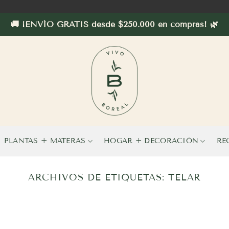
🚚 ¡ENVÍO GRATIS desde $250.000 en compras! 🌿
PLANTAS + MATERAS
HOGAR + DECORACIÓN
RE
ARCHIVOS DE ETIQUETAS:
TELAR