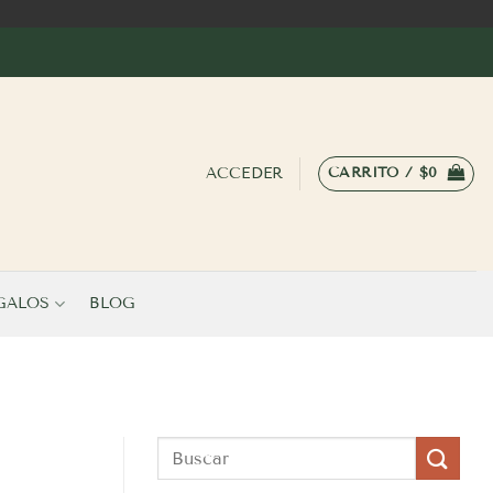
ACCEDER
CARRITO /
$
0
GALOS
BLOG