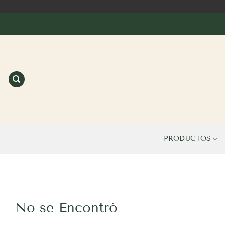
Saltar
al
contenido
PRODUCTOS
No se Encontró