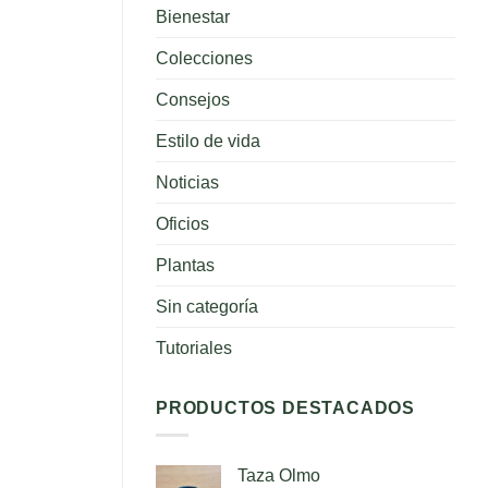
para
Bienestar
tus
plantas
Colecciones
Consejos
Estilo de vida
Noticias
Oficios
Plantas
Sin categoría
Tutoriales
PRODUCTOS DESTACADOS
Taza Olmo