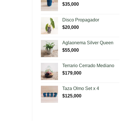
$
35,000
Disco Propagador
$
20,000
Aglaonema Silver Queen
$
55,000
Terrario Cerrado Mediano
$
179,000
Taza Olmo Set x 4
$
125,000