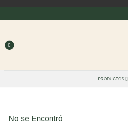
Saltar
al
contenido
PRODUCTOS
No se Encontró