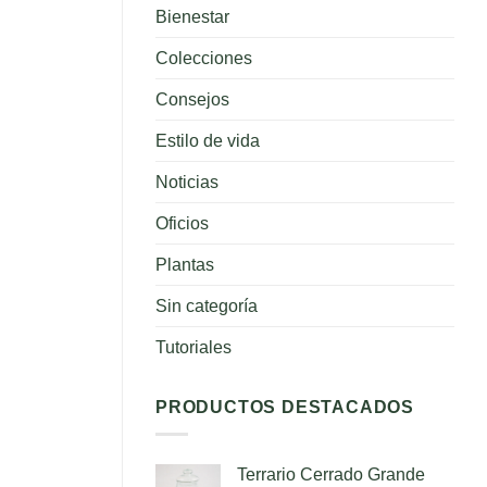
para
Bienestar
tus
plantas
Colecciones
Consejos
Estilo de vida
Noticias
Oficios
Plantas
Sin categoría
Tutoriales
PRODUCTOS DESTACADOS
Terrario Cerrado Grande