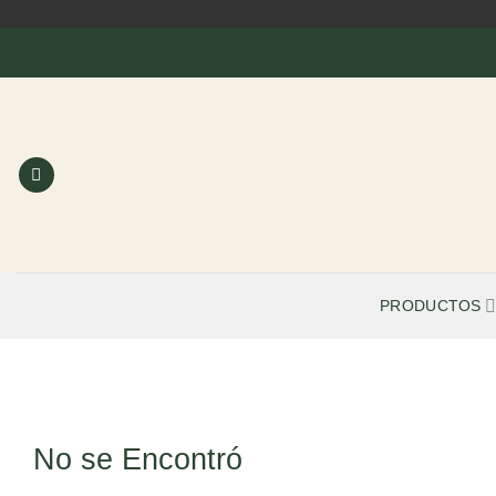
Saltar
al
contenido
PRODUCTOS
No se Encontró