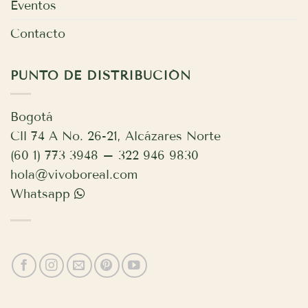
Eventos
Contacto
PUNTO DE DISTRIBUCIÓN
Bogotá
Cll 74 A No. 26-21, Alcázares Norte
(60 1) 773 3948 – 322 946 9830
hola@vivoboreal.com
Whatsapp