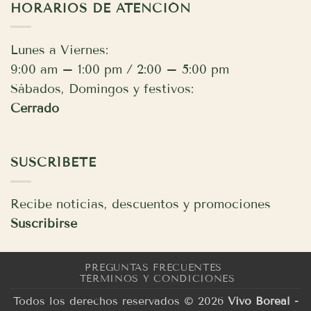
HORARIOS DE ATENCIÓN
Lunes a Viernes:
9:00 am – 1:00 pm / 2:00 – 5:00 pm
Sábados, Domingos y festivos:
Cerrado
SUSCRÍBETE
Recibe noticias, descuentos y promociones
Suscribirse
PREGUNTAS FRECUENTES
TÉRMINOS Y CONDICIONES
Todos los derechos reservados © 2026
Vivo Boreal -