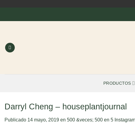
Saltar
al
contenido
PRODUCTOS
Darryl Cheng – houseplantjournal
Publicado
14 mayo, 2019
en
500 &veces; 500
en
5 Instagram