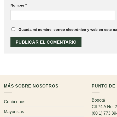
Nombre
*
Guarda mi nombre, correo electrónico y web en este n
MÁS SOBRE NOSOTROS
PUNTO DE 
Bogotá
Conócenos
Cll 74 A No. 
Mayoristas
(60 1) 773 3