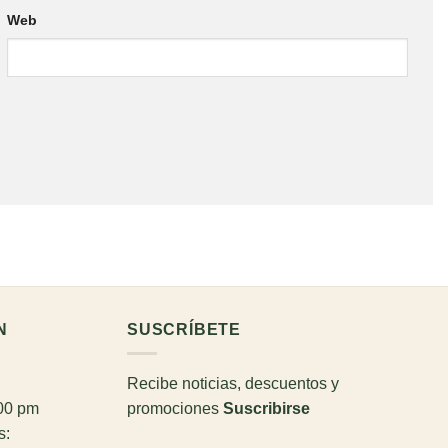
Web
N
SUSCRÍBETE
Recibe noticias, descuentos y
:00 pm
promociones
Suscribirse
s: