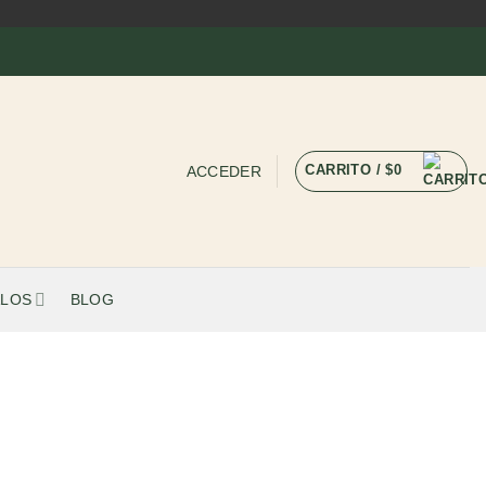
CARRITO /
$
0
ACCEDER
LOS
BLOG