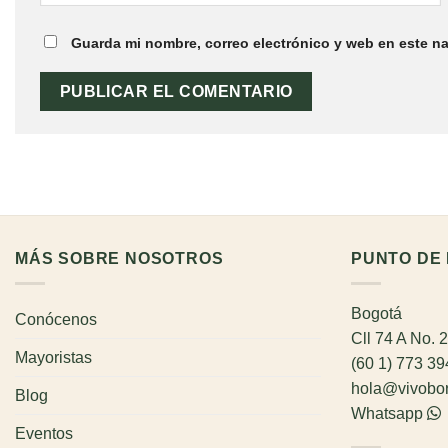
Guarda mi nombre, correo electrónico y web en este n
MÁS SOBRE NOSOTROS
PUNTO DE 
Bogotá
Conócenos
Cll 74 A No. 
Mayoristas
(60 1) 773 3
hola@vivobo
Blog
Whatsapp
Eventos