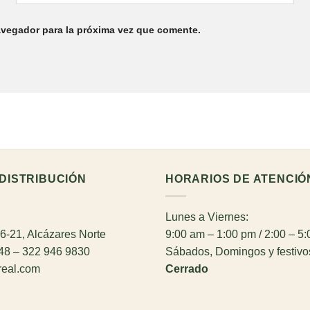
avegador para la próxima vez que comente.
DISTRIBUCIÓN
HORARIOS DE ATENCIÓ
Lunes a Viernes:
26-21, Alcázares Norte
9:00 am – 1:00 pm / 2:00 – 5
948 – 322 946 9830
Sábados, Domingos y festivo
real.com
Cerrado