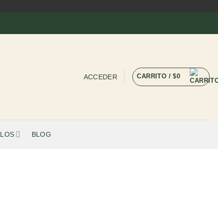
CARRITO /
$
0
ACCEDER
LOS
BLOG