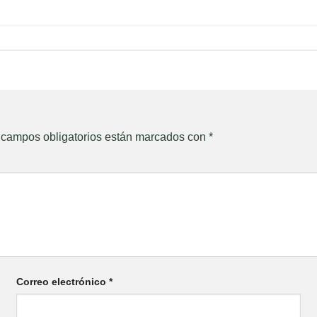
 campos obligatorios están marcados con
*
Correo electrónico
*