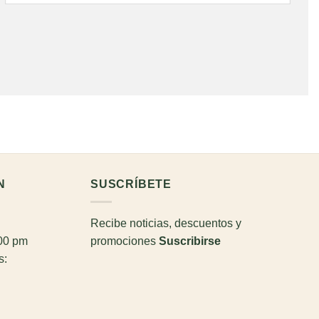
N
SUSCRÍBETE
Recibe noticias, descuentos y
:00 pm
promociones
Suscribirse
s: