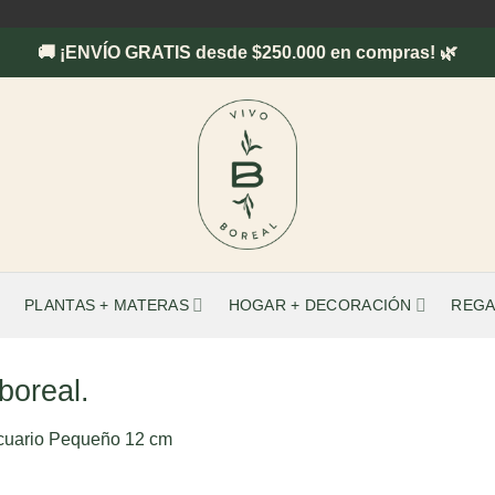
🚚 ¡ENVÍO GRATIS desde $250.000 en compras! 🌿
PLANTAS + MATERAS
HOGAR + DECORACIÓN
REGA
boreal.
Acuario Pequeño 12 cm