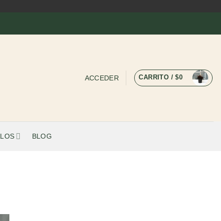
CARRITO /
$
0
ACCEDER
LOS
BLOG