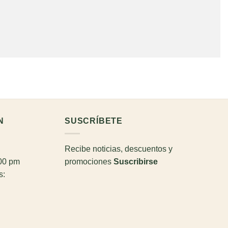
N
SUSCRÍBETE
Recibe noticias, descuentos y
:00 pm
promociones
Suscribirse
s: