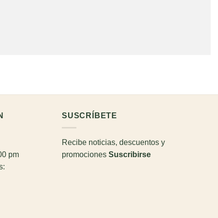
N
SUSCRÍBETE
Recibe noticias, descuentos y
:00 pm
promociones
Suscribirse
s: