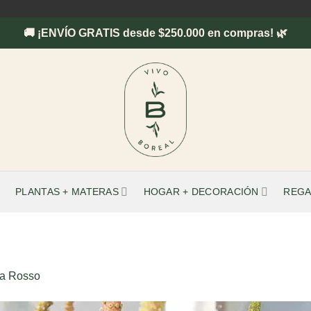
🚚 ¡ENVÍO GRATIS desde $250.000 en compras! 🌿
PLANTAS + MATERAS
HOGAR + DECORACIÓN
REGA
a Rosso