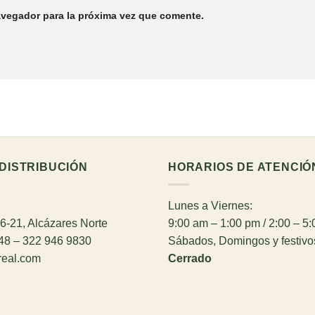
avegador para la próxima vez que comente.
DISTRIBUCIÓN
HORARIOS DE ATENCIÓ
Lunes a Viernes:
26-21, Alcázares Norte
9:00 am – 1:00 pm / 2:00 – 5
948 – 322 946 9830
Sábados, Domingos y festivo
real.com
Cerrado