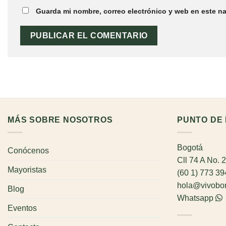
Guarda mi nombre, correo electrónico y web en este n
MÁS SOBRE NOSOTROS
PUNTO DE 
Bogotá
Conócenos
Cll 74 A No. 
Mayoristas
(60 1) 773 3
hola@vivobo
Blog
Whatsapp
Eventos