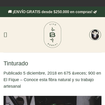
Saltar
al
🚚 ¡ENVÍO GRATIS desde $250.000 en compras! 🌿
contenido
Tinturado
Publicado
5 diciembre, 2018
en
675 &veces; 900
en
El Fique – Conoce esta fibra natural y su trabajo
artesanal