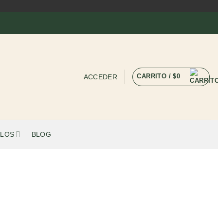
CARRITO /
$
0
ACCEDER
LOS
BLOG