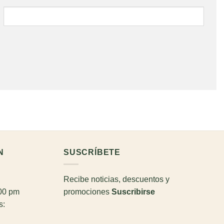
N
SUSCRÍBETE
Recibe noticias, descuentos y
:00 pm
promociones
Suscribirse
s: