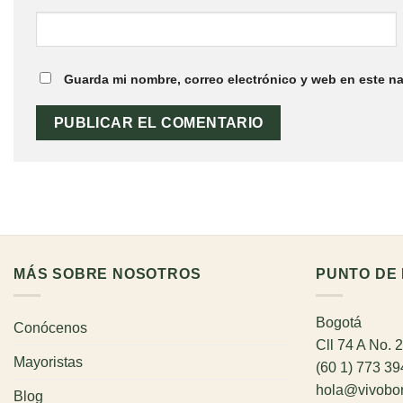
Guarda mi nombre, correo electrónico y web en este n
MÁS SOBRE NOSOTROS
PUNTO DE 
Bogotá
Conócenos
Cll 74 A No. 
Mayoristas
(60 1) 773 3
hola@vivobo
Blog