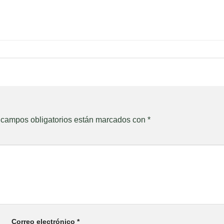
 campos obligatorios están marcados con
*
Correo electrónico
*