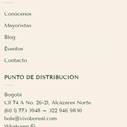
Conócenos
Mayoristas
Blog
Eventos
Contacto
PUNTO DE DISTRIBUCIÓN
Bogotá
Cll 74 A No. 26-21, Alcázares Norte
(60 1) 773 3948 – 322 946 9830
hola@vivoboreal.com
Whatsapp