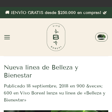
Saltar
al
🚚 ¡ENVÍO GRATIS desde $250.000 en compras! 🌿
contenido
Nueva línea de Belleza y
Bienestar
Publicado
18 septiembre, 2018
en
900 &veces;
600
en
Vivo Boreal lanza su linea de «Belleza y
Bienestar»