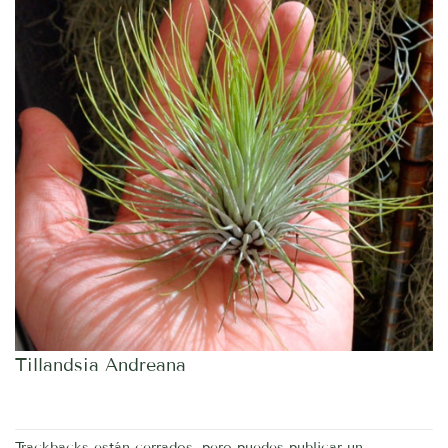
Tillandsia Andreana
Trackbacks están cerrados, pero puedes
publicar un