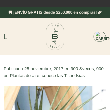
Saltar
al
🚚 ¡ENVÍO GRATIS desde $250.000 en compras! 🌿
contenido
Publicado
25 noviembre, 2017
en
900 &veces; 900
en
Plantas de aire: conoce las Tillandsias