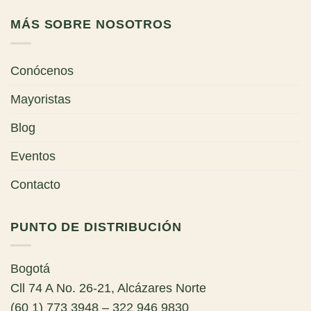
MÁS SOBRE NOSOTROS
Conócenos
Mayoristas
Blog
Eventos
Contacto
PUNTO DE DISTRIBUCIÓN
Bogotá
Cll 74 A No. 26-21, Alcázares Norte
(60 1) 773 3948 – 322 946 9830