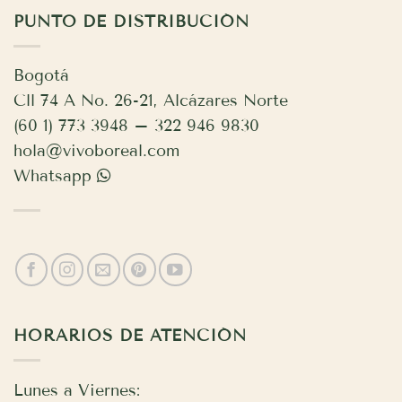
PUNTO DE DISTRIBUCIÓN
Bogotá
Cll 74 A No. 26-21, Alcázares Norte
(60 1) 773 3948 – 322 946 9830
hola@vivoboreal.com
Whatsapp
HORARIOS DE ATENCIÓN
Lunes a Viernes: