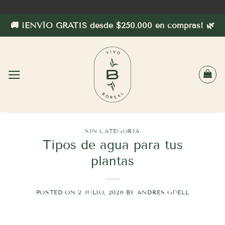
Saltar
al
🚚 ¡ENVÍO GRATIS desde $250.000 en compras! 🌿
contenido
SIN CATEGORÍA
Tipos de agua para tus
plantas
POSTED ON
2 JULIO, 2026
BY
ANDRES GÜELL