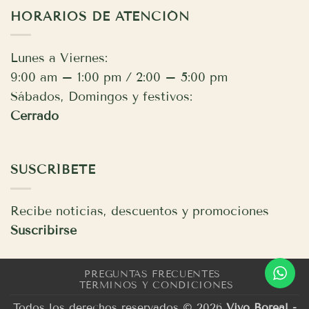
HORARIOS DE ATENCIÓN
Lunes a Viernes:
9:00 am – 1:00 pm / 2:00 – 5:00 pm
Sábados, Domingos y festivos:
Cerrado
SUSCRÍBETE
Recibe noticias, descuentos y promociones
Suscribirse
PREGUNTAS FRECUENTES
TÉRMINOS Y CONDICIONES
Todos los derechos reservados © 2026
Vivo Boreal -