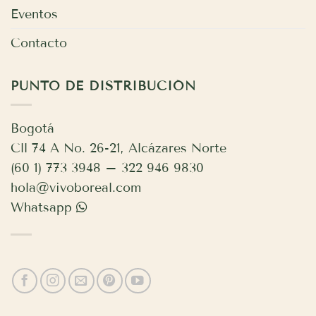
Eventos
Contacto
PUNTO DE DISTRIBUCIÓN
Bogotá
Cll 74 A No. 26-21, Alcázares Norte
(60 1) 773 3948 – 322 946 9830
hola@vivoboreal.com
Whatsapp