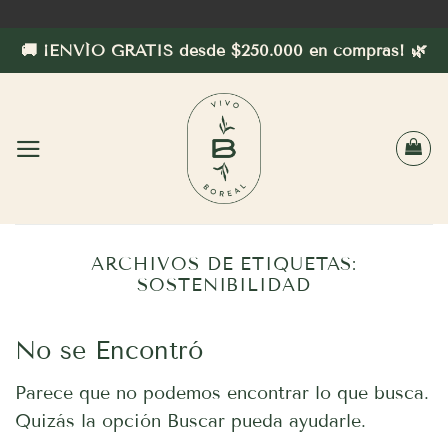
Saltar
al
🚚 ¡ENVÍO GRATIS desde $250.000 en compras! 🌿
contenido
ARCHIVOS DE ETIQUETAS:
SOSTENIBILIDAD
No se Encontró
Parece que no podemos encontrar lo que busca.
Quizás la opción Buscar pueda ayudarle.