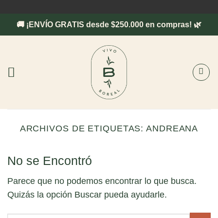
Saltar
al
🚚 ¡ENVÍO GRATIS desde $250.000 en compras! 🌿
contenido
ARCHIVOS DE ETIQUETAS:
ANDREANA
No se Encontró
Parece que no podemos encontrar lo que busca.
Quizás la opción Buscar pueda ayudarle.