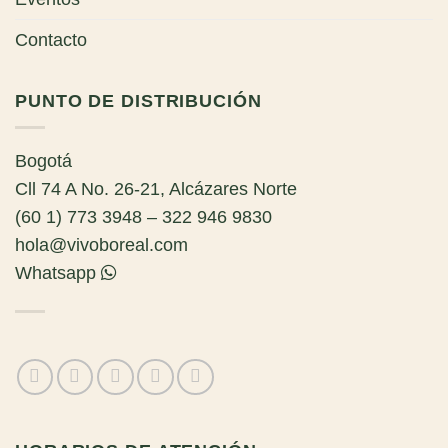
Contacto
PUNTO DE DISTRIBUCIÓN
Bogotá
Cll 74 A No. 26-21, Alcázares Norte
(60 1) 773 3948 – 322 946 9830
hola@vivoboreal.com
Whatsapp