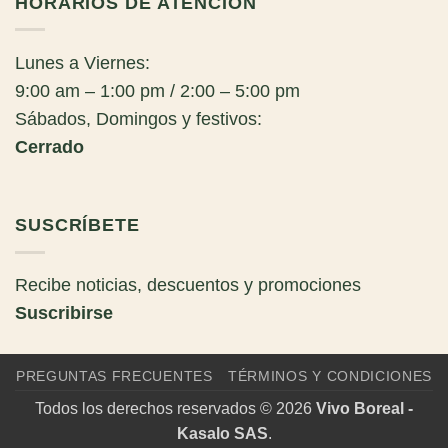
HORARIOS DE ATENCIÓN
Lunes a Viernes:
9:00 am – 1:00 pm / 2:00 – 5:00 pm
Sábados, Domingos y festivos:
Cerrado
SUSCRÍBETE
Recibe noticias, descuentos y promociones
Suscribirse
PREGUNTAS FRECUENTES
TÉRMINOS Y CONDICIONES
Todos los derechos reservados © 2026
Vivo Boreal -
Kasalo SAS
.