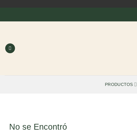
Saltar
al
contenido
PRODUCTOS
No se Encontró