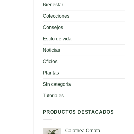
para
Bienestar
tus
plantas
Colecciones
Consejos
Estilo de vida
Noticias
Oficios
Plantas
Sin categoría
Tutoriales
PRODUCTOS DESTACADOS
Calathea Ornata