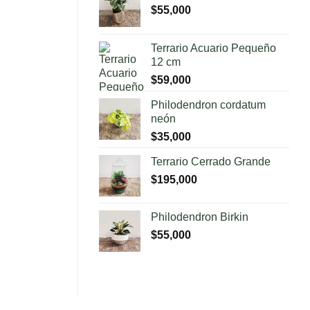
$
55,000
Terrario Acuario Pequeño
12 cm
$
59,000
Philodendron cordatum
neón
$
35,000
Terrario Cerrado Grande
$
195,000
Philodendron Birkin
$
55,000