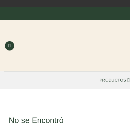
Saltar
al
contenido
PRODUCTOS
No se Encontró