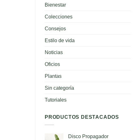
para
Bienestar
tus
plantas
Colecciones
Consejos
Estilo de vida
Noticias
Oficios
Plantas
Sin categoría
Tutoriales
PRODUCTOS DESTACADOS
Disco Propagador